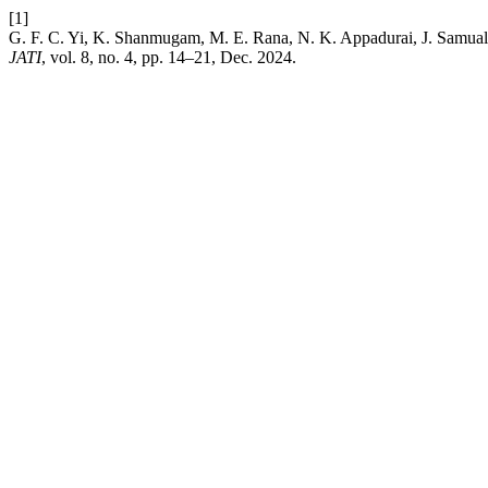
[1]
G. F. C. Yi, K. Shanmugam, M. E. Rana, N. K. Appadurai, J. Samual
JATI
, vol. 8, no. 4, pp. 14–21, Dec. 2024.